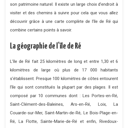
son patrimoine naturel. Il existe un large choix d’endroit à
visiter et des chemins à suivre pour cela que vous allez
découvrir grâce à une carte complète de l’île de Ré qui
combine certains points à savoir.
La géographie de l’île de Ré
L’île de Ré fait 25 kilomètres de long et entre 1,30 et 6
kilomètres de large où plus de 17 000 habitants
s’établissent. Presque 100 kilomètres de côtes entourent
l’île qui sont constitués la plupart par des plages. Il est
composé par 10 communes dont : Les Portes-en-Ré,
Saint-Clément-des-Baleines, Ars-en-Ré, Loix, La
Couarde-sur-Mer, Saint-Martin-de-Ré, Le Bois-Plage-en-
Ré, La Flotte, Sainte-Marie-de-Ré et enfin, Rivedoux-