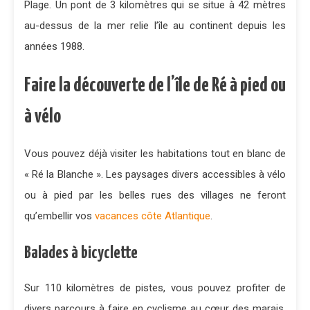
Plage. Un pont de 3 kilomètres qui se situe à 42 mètres
au-dessus de la mer relie l’île au continent depuis les
années 1988.
Faire la découverte de l’île de Ré à pied ou
à vélo
Vous pouvez déjà visiter les habitations tout en blanc de
« Ré la Blanche ». Les paysages divers accessibles à vélo
ou à pied par les belles rues des villages ne feront
qu’embellir vos
vacances côte Atlantique
.
Balades à bicyclette
Sur 110 kilomètres de pistes, vous pouvez profiter de
divers parcours à faire en cyclisme au cœur des marais.