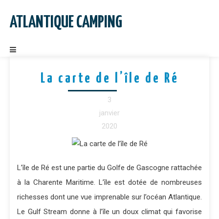
Skip
to
ATLANTIQUE CAMPING
content
La carte de l’île de Ré
3
janvier
2020
L’île de Ré est une partie du Golfe de Gascogne rattachée
à la Charente Maritime. L’île est dotée de nombreuses
richesses dont une vue imprenable sur l’océan Atlantique.
Le Gulf Stream donne à l’île un doux climat qui favorise