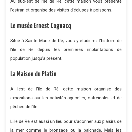
Au sud-est de l’île de Ré, cette maison vous présente
l’estran et organise des visites d’écluses à poissons.
Le musée Ernest Cognacq
Situé à Sainte-Marie-de-Ré, vous y étudierez l’histoire de
l’île de Ré depuis les premières implantations de
population jusqu’à présent.
La Maison du Platin
A l’est de l’île de Ré, cette maison organise des
expositions sur les activités agricoles, ostréicoles et de
pêches de l’île.
L’île de Ré est aussi un lieu pour s’adonner aux plaisirs de
la mer comme le bronzage ou la baignade. Mais les